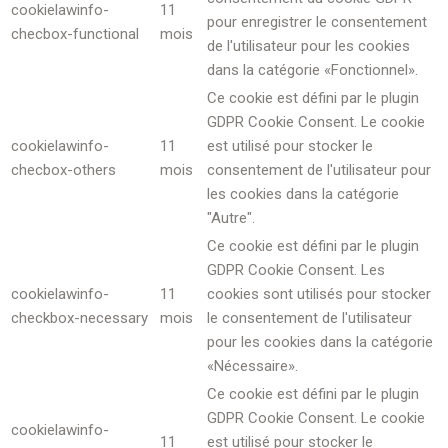
cookielawinfo-
11
pour enregistrer le consentement
checbox-functional
mois
de l'utilisateur pour les cookies
dans la catégorie «Fonctionnel».
Ce cookie est défini par le plugin
GDPR Cookie Consent. Le cookie
cookielawinfo-
11
est utilisé pour stocker le
checbox-others
mois
consentement de l'utilisateur pour
les cookies dans la catégorie
"Autre".
Ce cookie est défini par le plugin
GDPR Cookie Consent. Les
cookielawinfo-
11
cookies sont utilisés pour stocker
checkbox-necessary
mois
le consentement de l'utilisateur
pour les cookies dans la catégorie
«Nécessaire».
Ce cookie est défini par le plugin
GDPR Cookie Consent. Le cookie
cookielawinfo-
11
est utilisé pour stocker le