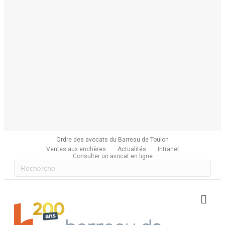
Ordre des avocats du Barreau de Toulon
Ventes aux enchères
Actualités
Intranet
Consulter un avocat en ligne
Me