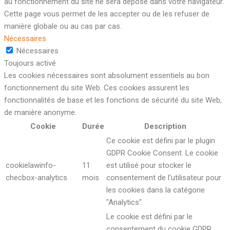
au fonctionnement du site ne sera déposé dans votre navigateur.
Cette page vous permet de les accepter ou de les refuser de
manière globale ou au cas par cas.
Nécessaires
Nécessaires
Toujours activé
Les cookies nécessaires sont absolument essentiels au bon
fonctionnement du site Web. Ces cookies assurent les
fonctionnalités de base et les fonctions de sécurité du site Web,
de manière anonyme.
Cookie
Durée
Description
Ce cookie est défini par le plugin
GDPR Cookie Consent. Le cookie
cookielawinfo-
11
est utilisé pour stocker le
checbox-analytics
mois
consentement de l'utilisateur pour
les cookies dans la catégorie
"Analytics".
Le cookie est défini par le
consentement du cookie GDPR