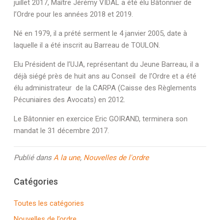
juillet 2017, Maître Jérémy VIDAL a été élu Bâtonnier de
l’Ordre pour les années 2018 et 2019.
Né en 1979, il a prété serment le 4 janvier 2005, date à
laquelle il a été inscrit au Barreau de TOULON.
Elu Président de l’UJA, représentant du Jeune Barreau, il a
déjà siégé près de huit ans au Conseil de l’Ordre et a été
élu administrateur de la CARPA (Caisse des Règlements
Pécuniaires des Avocats) en 2012.
Le Bâtonnier en exercice Eric GOIRAND, terminera son
mandat le 31 décembre 2017.
Publié dans
A la une
,
Nouvelles de l'ordre
Catégories
Toutes les catégories
Nouvelles de l’ordre