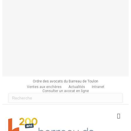
Ordre des avocats du Barreau de Toulon
Ventes aux enchères
Actualités
Intranet
Consulter un avocat en ligne
Me