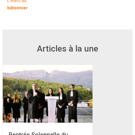
L'édito du
bâtonnier
Articles à la une
Rentrée Solennelle du