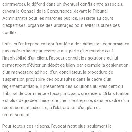
commerce), le défend dans un éventuel conflit entre associés,
devant le Conseil de la Concurrence, devant le Tribunal
Administratif pour les marchés publics, l'assiste au cours
d'expertises, organise des arbitrages pour éviter la durée des
conflits...
Enfin, si l'entreprise est confrontée à des difficultés économiques
passagères liées par exemple à la perte d'un marché ou à
l'insolvabilité d'un client, l'avocat connaît les solutions qui lui
permettront d'éviter un dépôt de bilan, par exemple la désignation
d'un mandataire ad hoc, d'un conciliateur, la procédure de
suspension provisoire des poursuites dans le cadre d'un
règlement amiable. Il présentera ces solutions au Président du
Tribunal de Commerce et aux principaux créanciers. Si la situation
est plus dégradée, il aidera le chef d'entreprise, dans le cadre d'un
redressement judiciaire, à l'élaboration d'un plan de
redressement.
Pour toutes ces raisons, l'avocat n'est plus seulement le