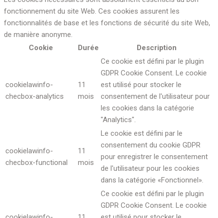
fonctionnement du site Web. Ces cookies assurent les
fonctionnalités de base et les fonctions de sécurité du site Web,
de manière anonyme.
Cookie
Durée
Description
Ce cookie est défini par le plugin
GDPR Cookie Consent. Le cookie
cookielawinfo-
11
est utilisé pour stocker le
checbox-analytics
mois
consentement de l'utilisateur pour
les cookies dans la catégorie
"Analytics".
Le cookie est défini par le
consentement du cookie GDPR
cookielawinfo-
11
pour enregistrer le consentement
checbox-functional
mois
de l'utilisateur pour les cookies
dans la catégorie «Fonctionnel».
Ce cookie est défini par le plugin
GDPR Cookie Consent. Le cookie
cookielawinfo-
11
est utilisé pour stocker le