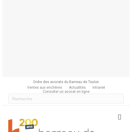
Ordre des avocats du Barreau de Toulon
Ventes aux enchères
Actualités
Intranet
Consulter un avocat en ligne
Me