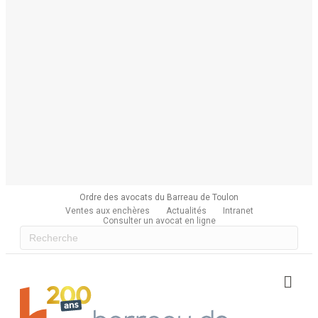
Ordre des avocats du Barreau de Toulon
Ventes aux enchères
Actualités
Intranet
Consulter un avocat en ligne
Me