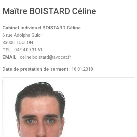
Maître BOISTARD Céline
Cabinet individuel BOISTARD Céline
6 rue Adolphe Guiol
83000 TOULON
TEL
: 04.94.09.31.61
EMAIL
: celine.boistard@avocat.fr
Date de prestation de serment
: 16.01.2018