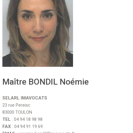
Maître BONDIL Noémie
SELARL IMAVOCATS
23 rue Pereisc
83000 TOULON
TEL
: 04 94 18 98 98
FAX
: 04 94 91 19 69