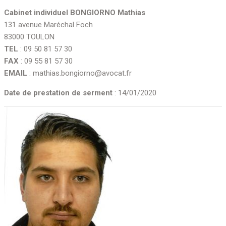
Cabinet individuel BONGIORNO Mathias
131 avenue Maréchal Foch
83000 TOULON
TEL
: 09 50 81 57 30
FAX
: 09 55 81 57 30
EMAIL
: mathias.bongiorno@avocat.fr
Date de prestation de serment
: 14/01/2020