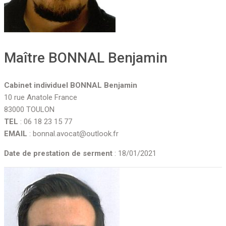
Maître BONNAL Benjamin
Cabinet individuel BONNAL Benjamin
10 rue Anatole France
83000 TOULON
TEL
: 06 18 23 15 77
EMAIL
: bonnal.avocat@outlook.fr
Date de prestation de serment
: 18/01/2021