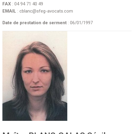
FAX
: 04 94 71 40 49
EMAIL
: cblanc@sfeg-avocats.com
Date de prestation de serment
: 06/01/1997