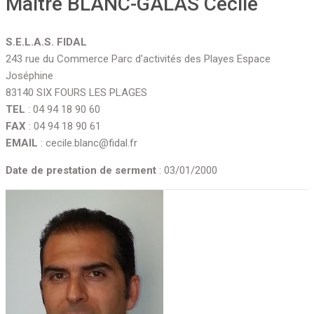
Maître BLANC-GALAS Cécile
S.E.L.A.S. FIDAL
243 rue du Commerce Parc d'activités des Playes Espace
Joséphine
83140 SIX FOURS LES PLAGES
TEL
: 04 94 18 90 60
FAX
: 04 94 18 90 61
EMAIL
: cecile.blanc@fidal.fr
Date de prestation de serment
: 03/01/2000