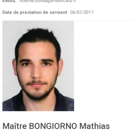
EMAIL
: noemie.bondil@imavocats.fr
Date de prestation de serment
: 06/01/2017
Maître BONGIORNO Mathias