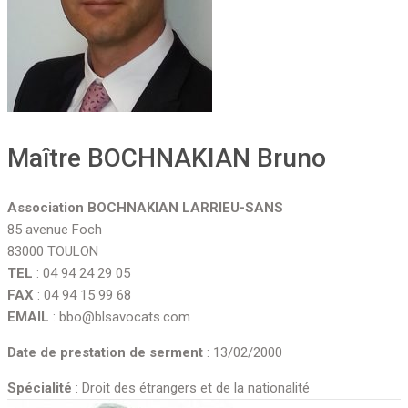
Maître BOCHNAKIAN Bruno
Association BOCHNAKIAN LARRIEU-SANS
85 avenue Foch
83000 TOULON
TEL
: 04 94 24 29 05
FAX
: 04 94 15 99 68
EMAIL
: bbo@blsavocats.com
Date de prestation de serment
: 13/02/2000
Spécialité
: Droit des étrangers et de la nationalité