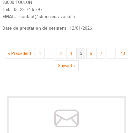
83000 TOULON
TEL
: 06 22 74 65 97
EMAIL
: contact@sbonnieu-avocat.fr
Date de prestation de serment
: 12/01/2026
« Précédent
1
…
3
4
5
6
7
…
43
Suivant »