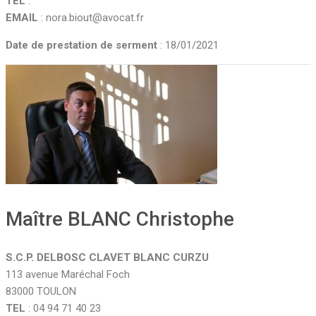
TEL
:
EMAIL
: nora.biout@avocat.fr
Date de prestation de serment
: 18/01/2021
Maître BLANC Christophe
S.C.P. DELBOSC CLAVET BLANC CURZU
113 avenue Maréchal Foch
83000 TOULON
TEL
: 04 94 71 40 23