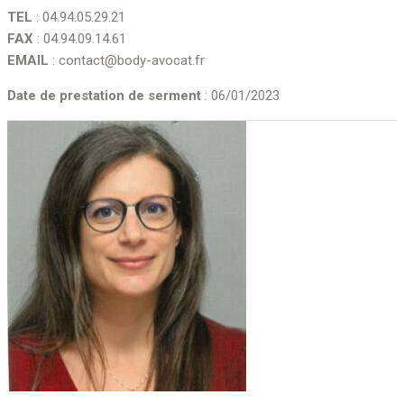
TEL
: 04.94.05.29.21
FAX
: 04.94.09.14.61
EMAIL
: contact@body-avocat.fr
Date de prestation de serment
: 06/01/2023