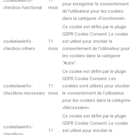
cookielawinfo-
11
pour enregistrer le consentement
checbox-functional
mois
de l'utilisateur pour les cookies
dans la catégorie «Fonctionnel».
Ce cookie est défini par le plugin
GDPR Cookie Consent. Le cookie
cookielawinfo-
11
est utilisé pour stocker le
checbox-others
mois
consentement de l'utilisateur pour
les cookies dans la catégorie
"Autre".
Ce cookie est défini par le plugin
GDPR Cookie Consent. Les
cookielawinfo-
11
cookies sont utilisés pour stocker
checkbox-necessary
mois
le consentement de l'utilisateur
pour les cookies dans la catégorie
«Nécessaire».
Ce cookie est défini par le plugin
GDPR Cookie Consent. Le cookie
cookielawinfo-
11
est utilisé pour stocker le
checkbox-