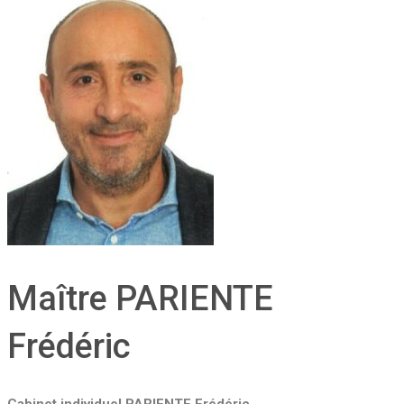
Maître PARIENTE
Frédéric
Cabinet individuel PARIENTE Frédéric