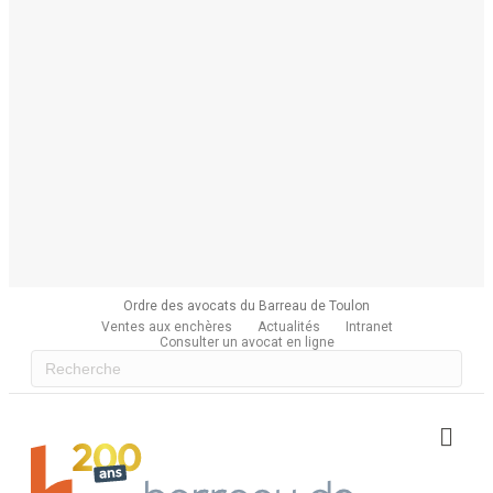
Ordre des avocats du Barreau de Toulon
Ventes aux enchères
Actualités
Intranet
Consulter un avocat en ligne
Me