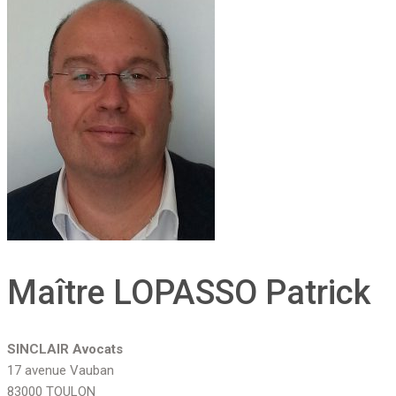
Maître LOPASSO Patrick
SINCLAIR Avocats
17 avenue Vauban
83000 TOULON