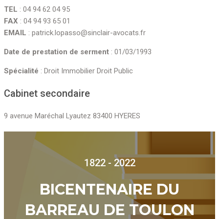
TEL
: 04 94 62 04 95
FAX
: 04 94 93 65 01
EMAIL
: patrick.lopasso@sinclair-avocats.fr
Date de prestation de serment
: 01/03/1993
Spécialité
: Droit Immobilier Droit Public
Cabinet secondaire
9 avenue Maréchal Lyautez 83400 HYERES
1822 - 2022
BICENTENAIRE DU
BARREAU DE TOULON