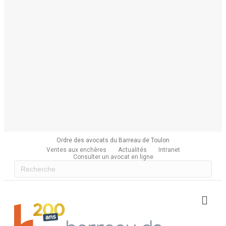
Ordre des avocats du Barreau de Toulon
Ventes aux enchères
Actualités
Intranet
Consulter un avocat en ligne
Me