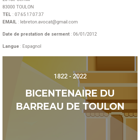
83000 TOULON
TEL
: 07.65.17.07.37
EMAIL
: lebreton.avocat@gmail.com
Date de prestation de serment
: 06/01/2012
Langue
: Espagnol
1822 - 2022
BICENTENAIRE DU
BARREAU DE TOULON