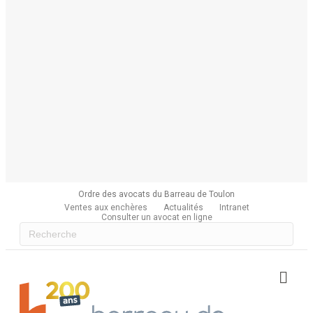
Ordre des avocats du Barreau de Toulon
Ventes aux enchères
Actualités
Intranet
Consulter un avocat en ligne
Me