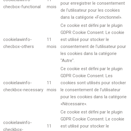
pour enregistrer le consentement
checbox-functional
mois
de l'utilisateur pour les cookies
dans la catégorie «Fonctionnel».
Ce cookie est défini par le plugin
GDPR Cookie Consent. Le cookie
cookielawinfo-
11
est utilisé pour stocker le
checbox-others
mois
consentement de l'utilisateur pour
les cookies dans la catégorie
"Autre".
Ce cookie est défini par le plugin
GDPR Cookie Consent. Les
cookielawinfo-
11
cookies sont utilisés pour stocker
checkbox-necessary
mois
le consentement de l'utilisateur
pour les cookies dans la catégorie
«Nécessaire».
Ce cookie est défini par le plugin
GDPR Cookie Consent. Le cookie
cookielawinfo-
11
est utilisé pour stocker le
checkbox-