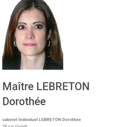
Maître LEBRETON
Dorothée
cabinet Individuel LEBRETON Dorothée
28 rue Gemilli