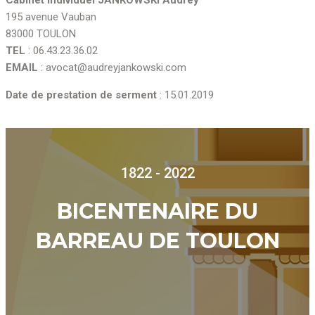
195 avenue Vauban
83000 TOULON
TEL
: 06.43.23.36.02
EMAIL
: avocat@audreyjankowski.com
Date de prestation de serment
: 15.01.2019
1822 - 2022
BICENTENAIRE DU
BARREAU DE TOULON