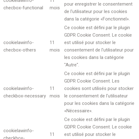
cookielawinfo-
11
pour enregistrer le consentement
checbox-functional
mois
de l'utilisateur pour les cookies
dans la catégorie «Fonctionnel».
Ce cookie est défini par le plugin
GDPR Cookie Consent. Le cookie
cookielawinfo-
11
est utilisé pour stocker le
checbox-others
mois
consentement de l'utilisateur pour
les cookies dans la catégorie
"Autre".
Ce cookie est défini par le plugin
GDPR Cookie Consent. Les
cookielawinfo-
11
cookies sont utilisés pour stocker
checkbox-necessary
mois
le consentement de l'utilisateur
pour les cookies dans la catégorie
«Nécessaire».
Ce cookie est défini par le plugin
GDPR Cookie Consent. Le cookie
cookielawinfo-
11
est utilisé pour stocker le
checkbox-