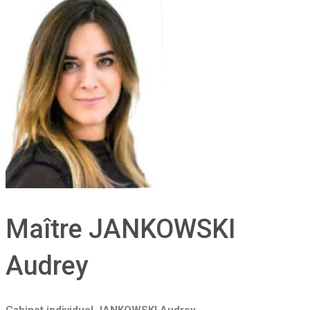
Maître JANKOWSKI
Audrey
Cabinet individuel JANKOWSKI Audrey