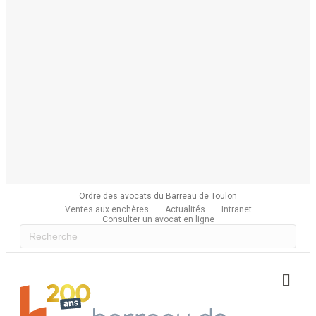
Ordre des avocats du Barreau de Toulon
Ventes aux enchères
Actualités
Intranet
Consulter un avocat en ligne
Me