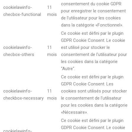
consentement du cookie GDPR
cookielawinfo-
11
pour enregistrer le consentement
checbox-functional
mois
de l'utilisateur pour les cookies
dans la catégorie «Fonctionnel».
Ce cookie est défini par le plugin
GDPR Cookie Consent. Le cookie
cookielawinfo-
11
est utilisé pour stocker le
checbox-others
mois
consentement de l'utilisateur pour
les cookies dans la catégorie
"Autre".
Ce cookie est défini par le plugin
GDPR Cookie Consent. Les
cookielawinfo-
11
cookies sont utilisés pour stocker
checkbox-necessary
mois
le consentement de l'utilisateur
pour les cookies dans la catégorie
«Nécessaire».
Ce cookie est défini par le plugin
GDPR Cookie Consent. Le cookie
cookielawinfo-