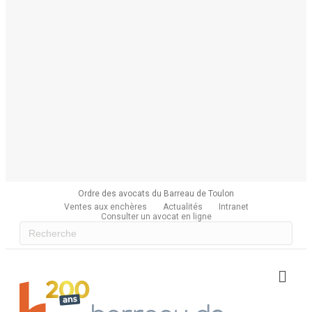
Ordre des avocats du Barreau de Toulon
Ventes aux enchères
Actualités
Intranet
Consulter un avocat en ligne
Me