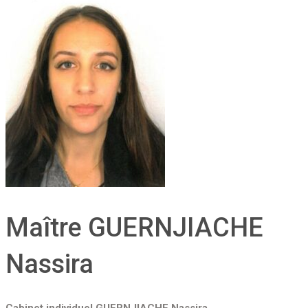
Maître GUERNJIACHE
Nassira
Cabinet individuel GUERNJIACHE Nassira