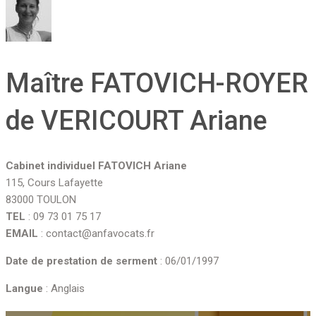
Maître FATOVICH-ROYER
de VERICOURT Ariane
Cabinet individuel FATOVICH Ariane
115, Cours Lafayette
83000 TOULON
TEL
: 09 73 01 75 17
EMAIL
: contact@anfavocats.fr
Date de prestation de serment
: 06/01/1997
Langue
: Anglais