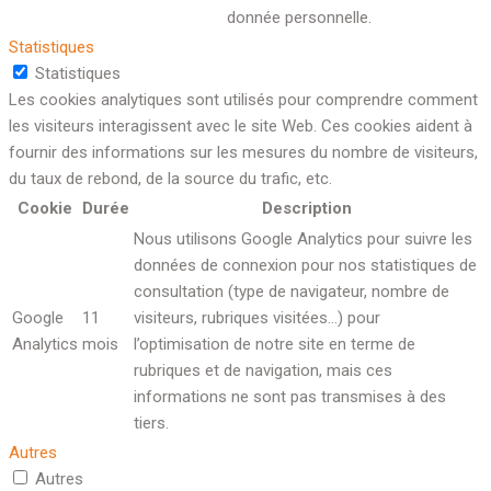
donnée personnelle.
Statistiques
Statistiques
Les cookies analytiques sont utilisés pour comprendre comment
les visiteurs interagissent avec le site Web. Ces cookies aident à
fournir des informations sur les mesures du nombre de visiteurs,
du taux de rebond, de la source du trafic, etc.
Cookie
Durée
Description
Nous utilisons Google Analytics pour suivre les
données de connexion pour nos statistiques de
consultation (type de navigateur, nombre de
Google
11
visiteurs, rubriques visitées…) pour
Analytics
mois
l’optimisation de notre site en terme de
rubriques et de navigation, mais ces
informations ne sont pas transmises à des
tiers.
Autres
Autres