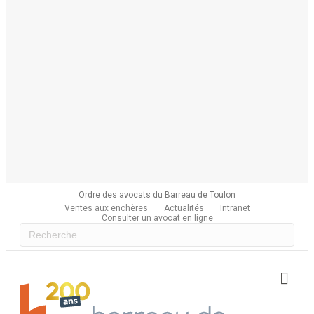
Ordre des avocats du Barreau de Toulon
Ventes aux enchères
Actualités
Intranet
Consulter un avocat en ligne
Me