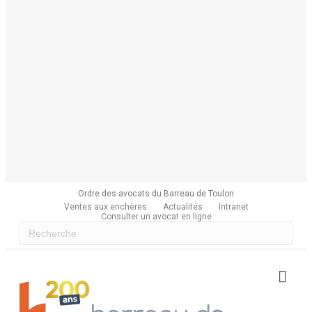
Ordre des avocats du Barreau de Toulon
Ventes aux enchères
Actualités
Intranet
Consulter un avocat en ligne
Me