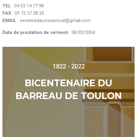
TEL
: 04 23 14 77 98
FAX
: 09 72 57 28 20
EMAIL
: severinedauzonavocat@gmail.com
Date de prestation de serment
: 08/03/2004
1822 - 2022
BICENTENAIRE DU
BARREAU DE TOULON