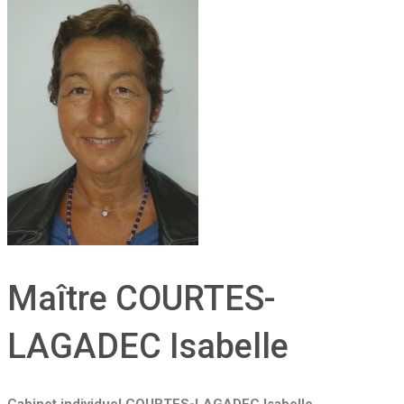
Maître COURTES-
LAGADEC Isabelle
Cabinet individuel COURTES-LAGADEC Isabelle