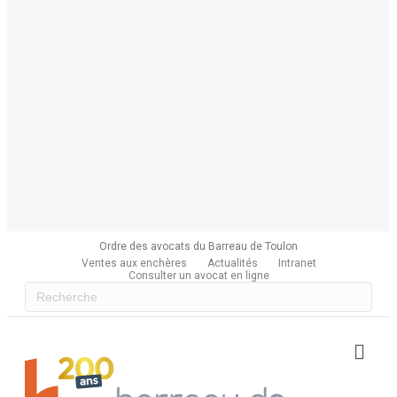
Ordre des avocats du Barreau de Toulon
Ventes aux enchères
Actualités
Intranet
Consulter un avocat en ligne
Me