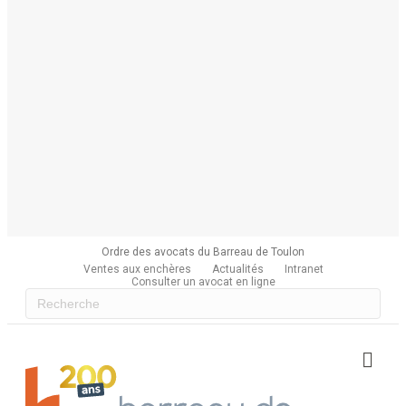
Ordre des avocats du Barreau de Toulon
Ventes aux enchères
Actualités
Intranet
Consulter un avocat en ligne
Me