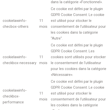
dans la catégorie «Fonctionnel».
Ce cookie est défini par le plugin
GDPR Cookie Consent. Le cookie
cookielawinfo-
11
est utilisé pour stocker le
checbox-others
mois
consentement de l'utilisateur pour
les cookies dans la catégorie
"Autre".
Ce cookie est défini par le plugin
GDPR Cookie Consent. Les
cookielawinfo-
11
cookies sont utilisés pour stocker
checkbox-necessary
mois
le consentement de l'utilisateur
pour les cookies dans la catégorie
«Nécessaire».
Ce cookie est défini par le plugin
GDPR Cookie Consent. Le cookie
cookielawinfo-
11
est utilisé pour stocker le
checkbox-
mois
consentement de l'utilisateur pour
performance
les cookies dans la catégorie