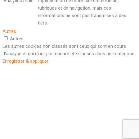
Analytics
mois
l’optimisation de notre site en terme de
rubriques et de navigation, mais ces
informations ne sont pas transmises à des
tiers.
Autres
Autres
Les autres cookies non classés sont ceux qui sont en cours
d'analyse et qui n'ont pas encore été classés dans une catégorie.
Enregistrer & appliquer