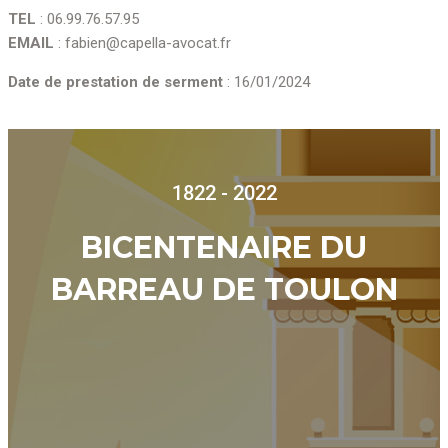
TEL
: 06.99.76.57.95
EMAIL
: fabien@capella-avocat.fr
Date de prestation de serment
: 16/01/2024
1822 - 2022
BICENTENAIRE DU
BARREAU DE TOULON