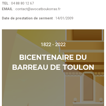
TEL
: 04 88 80 12 67
EMAIL
: contact@avocatboukorras.fr
Date de prestation de serment
: 14/01/2009
1822 - 2022
BICENTENAIRE DU
BARREAU DE TOULON