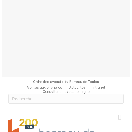
Ordre des avocats du Barreau de Toulon
Ventes aux enchères
Actualités
Intranet
Consulter un avocat en ligne
Me