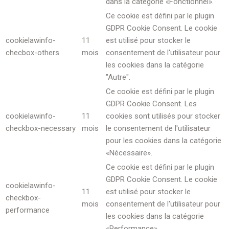
dans la catégorie «Fonctionnel».
Ce cookie est défini par le plugin
GDPR Cookie Consent. Le cookie
cookielawinfo-
11
est utilisé pour stocker le
checbox-others
mois
consentement de l'utilisateur pour
les cookies dans la catégorie
"Autre".
Ce cookie est défini par le plugin
GDPR Cookie Consent. Les
cookielawinfo-
11
cookies sont utilisés pour stocker
checkbox-necessary
mois
le consentement de l'utilisateur
pour les cookies dans la catégorie
«Nécessaire».
Ce cookie est défini par le plugin
GDPR Cookie Consent. Le cookie
cookielawinfo-
11
est utilisé pour stocker le
checkbox-
mois
consentement de l'utilisateur pour
performance
les cookies dans la catégorie
«Performance».