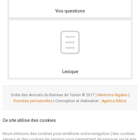
Vos questions
Lexique
Ordre des Avocats du Barreau de Toulon © 2017 |
Mentions légales
|
Données personnelles
| Conception et réalisation :
Agence Bikloz
Ce site utilise des cookies
Nous utilisons des cookies pour améliorer votre navigation (des cookies
serveur et des cookies de session vous permettent de naviguer sur le site