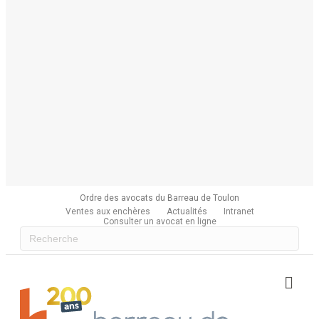
Ordre des avocats du Barreau de Toulon
Ventes aux enchères
Actualités
Intranet
Consulter un avocat en ligne
Me