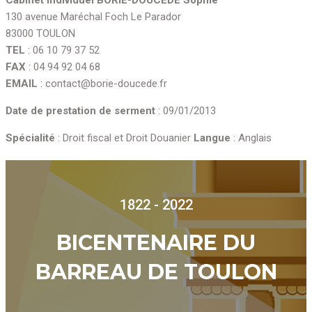
130 avenue Maréchal Foch Le Parador
83000 TOULON
TEL
: 06 10 79 37 52
FAX
: 04 94 92 04 68
EMAIL
: contact@borie-doucede.fr
Date de prestation de serment
: 09/01/2013
Spécialité
: Droit fiscal et Droit Douanier
Langue
: Anglais
1822 - 2022
BICENTENAIRE DU
BARREAU DE TOULON