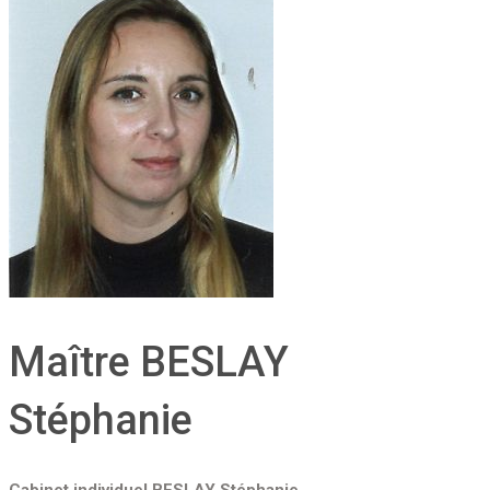
Maître BESLAY
Stéphanie
Cabinet individuel BESLAY Stéphanie