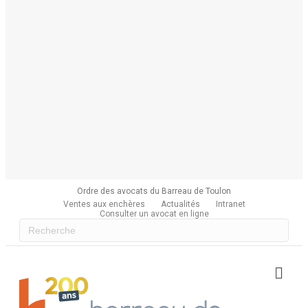
Ordre des avocats du Barreau de Toulon
Ventes aux enchères
Actualités
Intranet
Consulter un avocat en ligne
Me