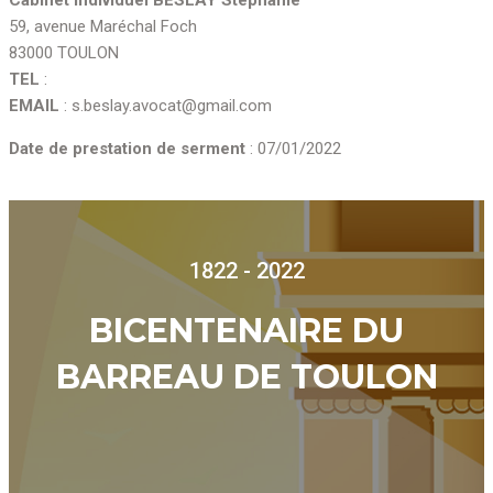
59, avenue Maréchal Foch
83000 TOULON
TEL
:
EMAIL
: s.beslay.avocat@gmail.com
Date de prestation de serment
: 07/01/2022
1822 - 2022
BICENTENAIRE DU
BARREAU DE TOULON