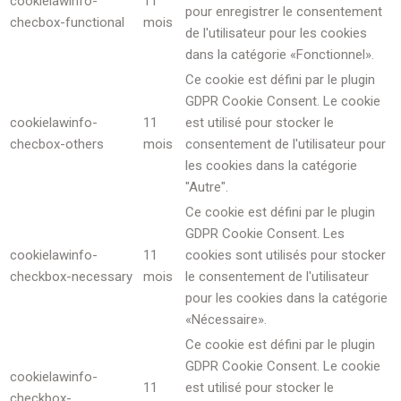
cookielawinfo-
11
pour enregistrer le consentement
checbox-functional
mois
de l'utilisateur pour les cookies
dans la catégorie «Fonctionnel».
Ce cookie est défini par le plugin
GDPR Cookie Consent. Le cookie
cookielawinfo-
11
est utilisé pour stocker le
checbox-others
mois
consentement de l'utilisateur pour
les cookies dans la catégorie
"Autre".
Ce cookie est défini par le plugin
GDPR Cookie Consent. Les
cookielawinfo-
11
cookies sont utilisés pour stocker
checkbox-necessary
mois
le consentement de l'utilisateur
pour les cookies dans la catégorie
«Nécessaire».
Ce cookie est défini par le plugin
GDPR Cookie Consent. Le cookie
cookielawinfo-
11
est utilisé pour stocker le
checkbox-