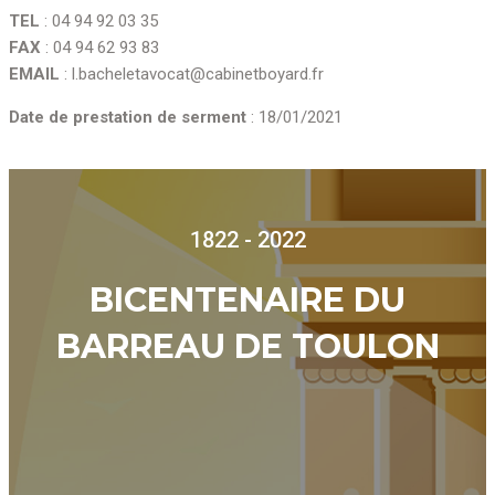
TEL
: 04 94 92 03 35
FAX
: 04 94 62 93 83
EMAIL
: l.bacheletavocat@cabinetboyard.fr
Date de prestation de serment
: 18/01/2021
1822 - 2022
BICENTENAIRE DU
BARREAU DE TOULON