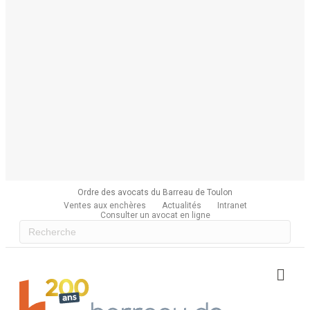
Ordre des avocats du Barreau de Toulon
Ventes aux enchères
Actualités
Intranet
Consulter un avocat en ligne
Me